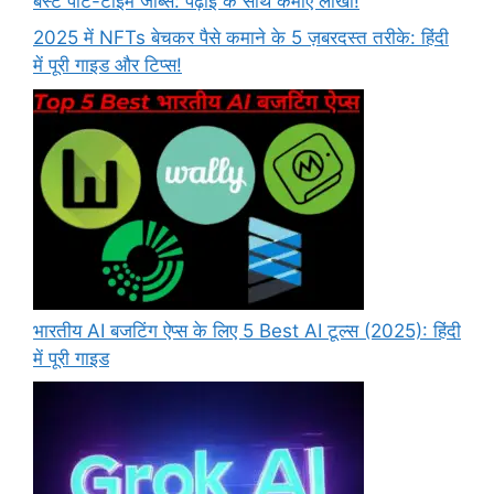
बेस्ट पार्ट-टाइम जॉब्स: पढ़ाई के साथ कमाएं लाखों!
2025 में NFTs बेचकर पैसे कमाने के 5 ज़बरदस्त तरीके: हिंदी
में पूरी गाइड और टिप्स!
भारतीय AI बजटिंग ऐप्स के लिए 5 Best AI टूल्स (2025): हिंदी
में पूरी गाइड