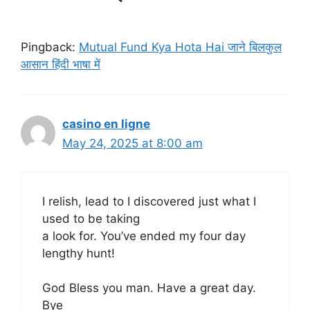
Pingback:
Mutual Fund Kya Hota Hai जाने बिलकुल
आसान हिंदी भाषा में
casino en ligne
May 24, 2025 at 8:00 am
I relish, lead to I discovered just what I
used to be taking
a look for. You’ve ended my four day
lengthy hunt!
God Bless you man. Have a great day.
Bye