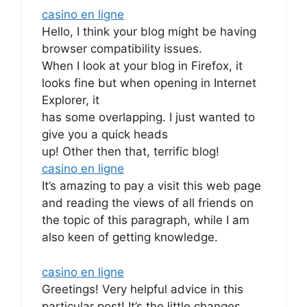
casino en ligne
Hello, I think your blog might be having
browser compatibility issues.
When I look at your blog in Firefox, it
looks fine but when opening in Internet
Explorer, it
has some overlapping. I just wanted to
give you a quick heads
up! Other then that, terrific blog!
casino en ligne
It’s amazing to pay a visit this web page
and reading the views of all friends on
the topic of this paragraph, while I am
also keen of getting knowledge.
casino en ligne
Greetings! Very helpful advice in this
particular post! It’s the little changes