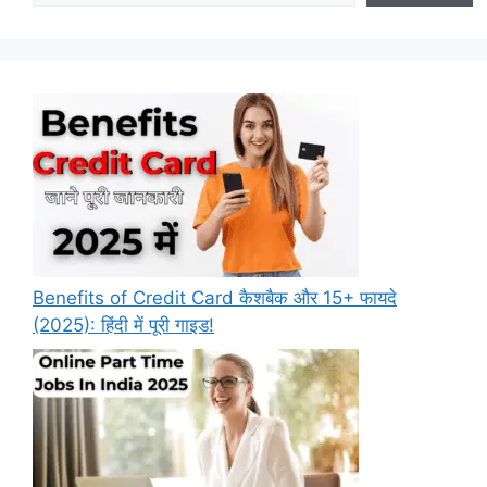
Benefits of Credit Card कैशबैक और 15+ फायदे
(2025): हिंदी में पूरी गाइड!