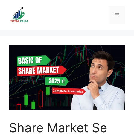
Skip
to
Menu
content
Share Market Se