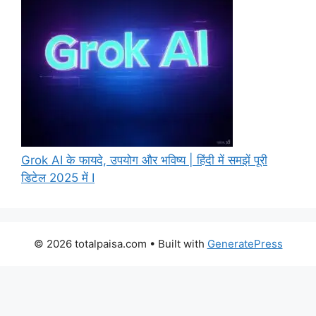
Grok AI के फायदे, उपयोग और भविष्य | हिंदी में समझें पूरी
डिटेल 2025 में I
© 2026 totalpaisa.com
• Built with
GeneratePress