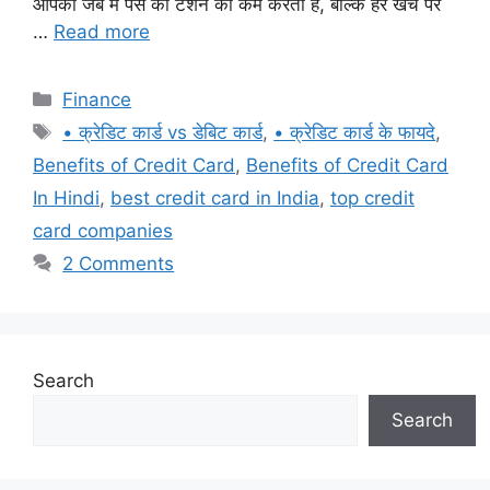
आपकी जेब में पैसे की टेंशन को कम करता है, बल्कि हर खर्चे पर
…
Read more
Categories
Finance
Tags
• क्रेडिट कार्ड vs डेबिट कार्ड
,
• क्रेडिट कार्ड के फायदे
,
Benefits of Credit Card
,
Benefits of Credit Card
In Hindi
,
best credit card in India
,
top credit
card companies
2 Comments
Search
Search